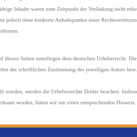
drige Inhalte waren zum Zeitpunkt der Verlinkung nicht erke
n ist jedoch ohne konkrete Anhaltspunkte einer Rechtsverletz
ntfernen.
auf diesen Seiten unterliegen dem deutschen Urheberrecht. Die
en der schriftlichen Zustimmung des jeweiligen Autors bzw. 
ellt wurden, werden die Urheberrechte Dritter beachtet. Insbe
fmerksam werden, bitten wir um einen entsprechenden Hinwei